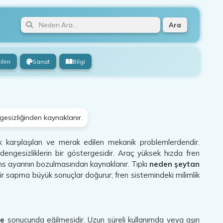
Ara
ilim
Sanat
Bilgi
gesizliğinden kaynaklanır.
k karşılaşılan ve merak edilen mekanik problemlerdendir.
dengesizliklerin bir göstergesidir. Araç yüksek hızda fren
ans ayarının bozulmasından kaynaklanır. Tıpkı
neden şeytan
ir sapma büyük sonuçlar doğurur; fren sistemindeki milimlik
me
sonucunda eğilmesidir. Uzun süreli kullanımda veya aşırı