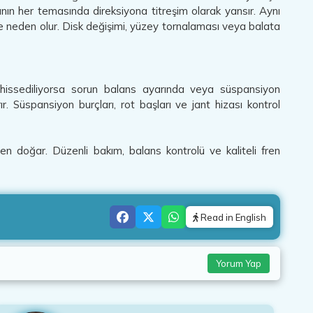
n her temasında direksiyona titreşim olarak yansır. Aynı
ime neden olur. Disk değişimi, yüzey tornalaması veya balata
 hissediliyorsa sorun balans ayarında veya süspansiyon
. Süspansiyon burçları, rot başları ve jant hizası kontrol
den doğar. Düzenli bakım, balans kontrolü ve kaliteli fren
Read in English
Yorum Yap