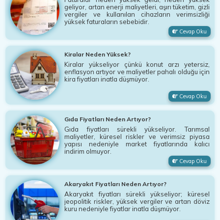
geliyor, artan enerji maliyetleri, aşırı tüketim, gizli
vergiler ve kullanılan cihazların verimsizliği
yüksek faturaların sebebidir.
Cevap Oku
Kiralar Neden Yüksek?
Kiralar yükseliyor çünkü konut arzı yetersiz,
enflasyon artıyor ve maliyetler pahalı olduğu için
kira fiyatları inatla düşmüyor.
Cevap Oku
Gıda Fiyatları Neden Artıyor?
Gıda fiyatları sürekli yükseliyor. Tarımsal
maliyetler, küresel riskler ve verimsiz piyasa
yapısı nedeniyle market fiyatlarında kalıcı
indirim olmuyor.
Cevap Oku
Akaryakıt Fiyatları Neden Artıyor?
Akaryakıt fiyatları sürekli yükseliyor; küresel
jeopolitik riskler, yüksek vergiler ve artan döviz
kuru nedeniyle fiyatlar inatla düşmüyor.