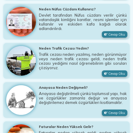
Neden Nüfus Cüzdanı Kullanırız?
Devlet tarafından Nüfus cüzdanı verilir çünkü
vatandaşlık kimliğini kanıtlar, resmi işlemler için
kullanılır ve eskiden kafa kağıdı olarak
adlandırılırdı.
Cevap Oku
Neden Trafik Cezası Yedim?
Trafik cezası neden yazılmış, neden görünmüyor
veya neden trafik cezası geldi, neden trafik
cezası yediğimi nasıl öğrenebilirim gibi soruları
çözüyoruz.
Cevap Oku
Anayasa Neden Değişmeli?
Anayasa değiştirilmeli çünkü toplumsal yapı, hak
ve özgürlükler zamanla değişir ve anayasa
değiştirilemez demek özgürlükleri kısıtlamaktır.
Cevap Oku
Faturalar Neden Yüksek Gelir?
Faturalar neden yüksek geldi, neden yüksek