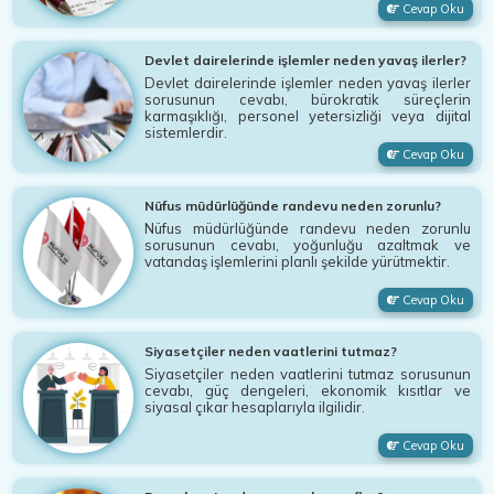
Cevap Oku
Devlet dairelerinde işlemler neden yavaş ilerler?
Devlet dairelerinde işlemler neden yavaş ilerler
sorusunun cevabı, bürokratik süreçlerin
karmaşıklığı, personel yetersizliği veya dijital
sistemlerdir.
Cevap Oku
Nüfus müdürlüğünde randevu neden zorunlu?
Nüfus müdürlüğünde randevu neden zorunlu
sorusunun cevabı, yoğunluğu azaltmak ve
vatandaş işlemlerini planlı şekilde yürütmektir.
Cevap Oku
Siyasetçiler neden vaatlerini tutmaz?
Siyasetçiler neden vaatlerini tutmaz sorusunun
cevabı, güç dengeleri, ekonomik kısıtlar ve
siyasal çıkar hesaplarıyla ilgilidir.
Cevap Oku