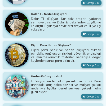
Cevap Oku
Dolar TL Neden Düşüyor?
Dolar TL düşüyor, Kur faiz artışları, yabancı
sermaye girişi ve Dolar Endeksi'ndeki zayıflama
ile düştü. Piyasaya döviz arzı artıyor ve TL'ye ilgi
yükseliyor.
Cevap Oku
Dijital Para Neden Düşüyor?
Dijital para nedir ve neden düşüyor? Yüksek
oynaklık, regülasyon riskleri, güvenlik endişeleri
ve makroekonomik faktörler nedeniyle değer
kaybeden sanal para birimidir.
Cevap Oku
Neden Enflasyon Var?
Enflasyon neden olur yükselir ve artar? Para
arzındaki artış, talep fazlası ve maliyet şokları
nedeniyle fiyatlar genel seviyesi yükselir, alım
gücü düşer.
Cevap Oku