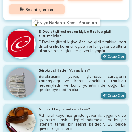
Resmi İşlemler
Niye Neden > Kamu Sorunları
E-Devlet şifresi neden kişiye özel ve gizli
tutulmalıdır?
E Devlet şifresi kişiye özel ve gizli tutulduğunda
dijital kimlik korunur kişisel veriler güvence altına
alınır ve resmi işlemler güvenle yapılır.
Cevap Oku
Bürokrasi Neden Yavaş İşler?
Bürokrasinin yavaş işlemesi, süreçlerin
karmaşıklığı ve karar zincirinin uzunluğu
nedeniyledir ve kamu yönetiminde doğal bir
gecikmeye neden olur.
Cevap Oku
Adli sicil kaydı neden istenir?
Adli sicil kaydı işe girişte güvenlik, uygunluk ve
işverenin risk değerlendirmesi nedeniyle
istenen temel bir resmi belgedir. Bu belge
güvenlik için istenir.