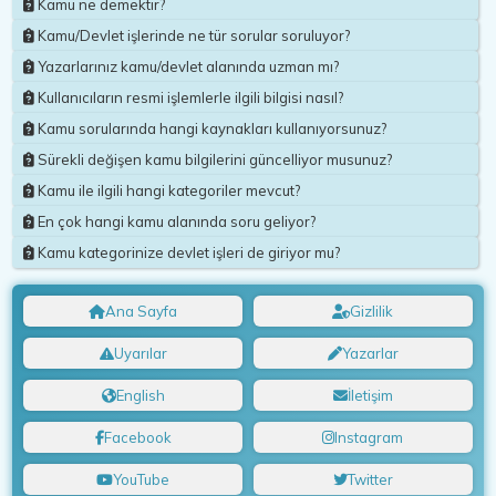
Kamu ne demektir?
Kamu/Devlet işlerinde ne tür sorular soruluyor?
Yazarlarınız kamu/devlet alanında uzman mı?
Kullanıcıların resmi işlemlerle ilgili bilgisi nasıl?
Kamu sorularında hangi kaynakları kullanıyorsunuz?
Sürekli değişen kamu bilgilerini güncelliyor musunuz?
Kamu ile ilgili hangi kategoriler mevcut?
En çok hangi kamu alanında soru geliyor?
Kamu kategorinize devlet işleri de giriyor mu?
Ana Sayfa
Gizlilik
Uyarılar
Yazarlar
English
İletişim
Facebook
Instagram
YouTube
Twitter