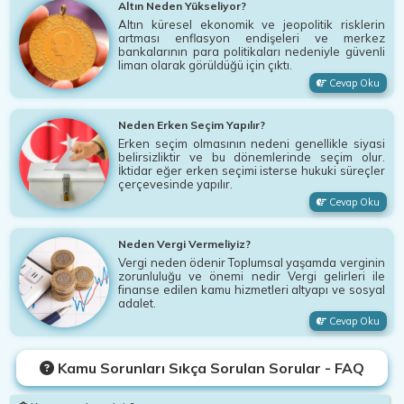
Altın Neden Yükseliyor?
Altın küresel ekonomik ve jeopolitik risklerin
artması enflasyon endişeleri ve merkez
bankalarının para politikaları nedeniyle güvenli
liman olarak görüldüğü için çıktı.
Cevap Oku
Neden Erken Seçim Yapılır?
Erken seçim olmasının nedeni genellikle siyasi
belirsizliktir ve bu dönemlerinde seçim olur.
İktidar eğer erken seçimi isterse hukuki süreçler
çerçevesinde yapılır.
Cevap Oku
Neden Vergi Vermeliyiz?
Vergi neden ödenir Toplumsal yaşamda verginin
zorunluluğu ve önemi nedir Vergi gelirleri ile
finanse edilen kamu hizmetleri altyapı ve sosyal
adalet.
Cevap Oku
Kamu Sorunları Sıkça Sorulan Sorular - FAQ