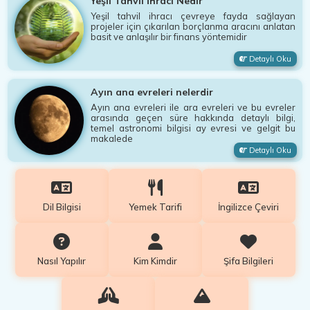
Yeşil Tahvil İhracı Nedir
Yeşil tahvil ihracı çevreye fayda sağlayan
projeler için çıkarılan borçlanma aracını anlatan
basit ve anlaşılır bir finans yöntemidir
Detaylı Oku
Ayın ana evreleri nelerdir
Ayın ana evreleri ile ara evreleri ve bu evreler
arasında geçen süre hakkında detaylı bilgi,
temel astronomi bilgisi ay evresi ve gelgit bu
makalede
Detaylı Oku
Dil Bilgisi
Yemek Tarifi
İngilizce Çeviri
Nasıl Yapılır
Kim Kimdir
Şifa Bilgileri