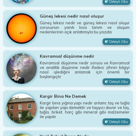
Detaylı Oku
Güneş lekesi nedir nasıl oluşur
Güneş lekesi nedir ve güneş lekesi nasıl oluşur
sorusunun yanıtı kısa tanım ve oluşum
nedenlerinin açık anlatımıyla bu yazıda
Detaylı Oku
Kavramsal düşünme nedir
Kavramsal düşünme nedir sorusu ve Kavramsal
ve analitik düşünme nedir ifadesi zihnin bilgiyi
nasıl işlediğini anlamak için önemli bir
başlangıçtır
Detaylı Oku
Kargir Bina Ne Demek
Kargir bina yığma yapı nedir anlamı: taş ve tuğla
ile yapılan yapı demektir ve taşıyıcı duvar ve taş,
tuğla, briket, harç gibi mineral gibi malzemeler
ile yapılır
Detaylı Oku