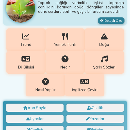
Toprak sağlığı verimlilik ilişkisi, toprağın
canlılığını koruyan doğal döngüler sayesinde
daha sürdürülebilir ve güçlü bir üretim sürecidir
Detaylı Oku
Trend
Yemek Tarifi
Doğa
Dil Bilgisi
Nedir
Şarkı Sözleri
Nasıl Yapılır
İngilizce Çeviri
Ana Sayfa
Gizlilik
Uyarılar
Yazarlar
English
İletişim