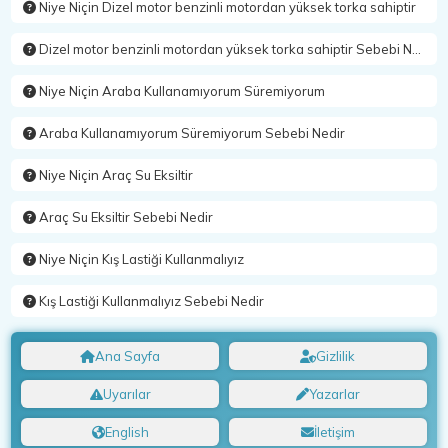
Niye Niçin Dizel motor benzinli motordan yüksek torka sahiptir
Dizel motor benzinli motordan yüksek torka sahiptir Sebebi Nedir
Niye Niçin Araba Kullanamıyorum Süremiyorum
Araba Kullanamıyorum Süremiyorum Sebebi Nedir
Niye Niçin Araç Su Eksiltir
Araç Su Eksiltir Sebebi Nedir
Niye Niçin Kış Lastiği Kullanmalıyız
Kış Lastiği Kullanmalıyız Sebebi Nedir
Ana Sayfa
Gizlilik
Uyarılar
Yazarlar
English
İletişim