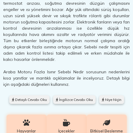
termostat arızası, soğutma devresinin düzgün çalışmasını
engeller ve ısı yönetimini bozar. Ağır yük altındaki sürüş koşulları,
uzun süreli yüksek devir ve sıkışık trafikte rölanti gibi durumlar
motorun soğutma kapasitesini zorlar. Elektronik fanların veya fan
kontrol devresinin arızalanması ise özellikle düşük hız
koşullarında hava akımını azaltır ve radyatör verimini düşürür.
Tüm bu etkenler birleştiğinde motorun normal çalışma aralığı
dışına çıkarak fazla ısınma ortaya çıkar. Sebebi nedir tespiti için
adım adım kontrol listesi takip edilmeli ve erken müdahale ile
kalıcı hasarlar önlenmelidir.
Araba Motoru Fazla Isınır Sebebi Nedir sorusunun nedenlerini
kısa yanıtlar ve mantıklı açıklamalar ile inceliyoruz. Detaylı bilgi
için aşağıdaki düğmeleri kullanınız.
Detaylı Cevabı Oku
İngilizce Cevabı Oku
Niye Niçin
Hayvanlar
İçecekler
Bitkisel Beslenme