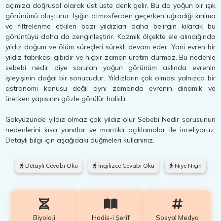
açımıza doğrusal olarak üst üste denk gelir. Bu da yoğun bir ışık
görünümü oluşturur. Işığın atmosferden geçerken uğradığı kırılma
ve filtrelenme etkileri bazı yıldızları daha belirgin kılarak bu
görüntüyü daha da zenginleştirir. Kozmik ölçekte ele alındığında
yıldız doğum ve ölüm süreçleri sürekli devam eder. Yani evren bir
yıldız fabrikası gibidir ve hiçbir zaman üretim durmaz. Bu nedenle
sebebi nedir diye sorulan yoğun görünüm aslında evrenin
işleyişinin doğal bir sonucudur. Yıldızların çok olması yalnızca bir
astronomi konusu değil aynı zamanda evrenin dinamik ve
üretken yapısının gözle görülür halidir.
Gökyüzünde yıldız olmaz çok yıldız olur Sebebi Nedir sorusunun
nedenlerini kısa yanıtlar ve mantıklı açıklamalar ile inceliyoruz.
Detaylı bilgi için aşağıdaki düğmeleri kullanınız.
Detaylı Cevabı Oku
İngilizce Cevabı Oku
Niye Niçin
Biyoloji
Hadis-i Şerif
Sosyal Medya