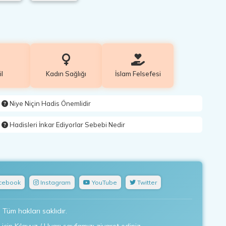
l
Kadın Sağlığı
İslam Felsefesi
Niye Niçin Hadis Önemlidir
Hadisleri İnkar Ediyorlar Sebebi Nedir
cebook
Instagram
YouTube
Twitter
Tüm hakları saklıdır.