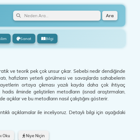
Ara
ilim
Sanat
Bilgi
atik ve teorik pek çok unsur çıkar. Sebebi nedir dendiğinde
iyatı, hafızların yeterli görülmesi ve savaşlarda sahabelerin
ivayetlerin ortaya çıkması yazılı kayda daha çok ihtiyaç
adis ilminde geliştirilen metodların (isnad araştırmaları,
 de açıklar ve bu metodların nasıl çalıştığını gösterir.
lı açıklamalar ile inceliyoruz. Detaylı bilgi için aşağıdaki
ı Oku
Niye Niçin