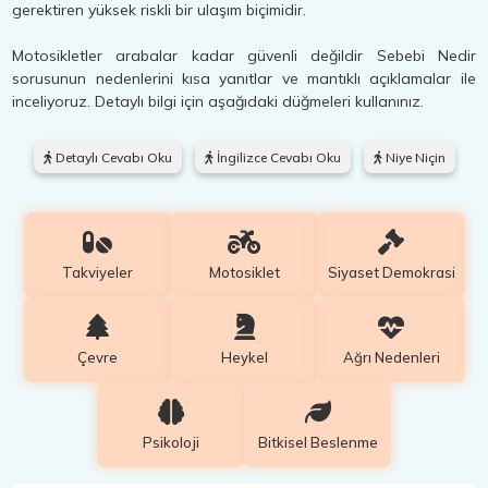
gerektiren yüksek riskli bir ulaşım biçimidir.
Motosikletler arabalar kadar güvenli değildir Sebebi Nedir
sorusunun nedenlerini kısa yanıtlar ve mantıklı açıklamalar ile
inceliyoruz. Detaylı bilgi için aşağıdaki düğmeleri kullanınız.
Detaylı Cevabı Oku
İngilizce Cevabı Oku
Niye Niçin
Takviyeler
Motosiklet
Siyaset Demokrasi
Çevre
Heykel
Ağrı Nedenleri
Psikoloji
Bitkisel Beslenme