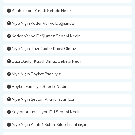
Allah İnsanı Yarattı Sebebi Nedir
Niye Niçin Kader Var ve Değişmez
Kader Var ve Değişmez Sebebi Nedir
Niye Niçin Bazı Dualar Kabul Olmaz
Bazı Dualar Kabul Olmaz Sebebi Nedir
Niye Niçin Boykot Etmeliyiz
Boykot Etmeliyiz Sebebi Nedir
Niye Niçin Şeytan Allaha İsyan Etti
Şeytan Allaha İsyan Etti Sebebi Nedir
Niye Niçin Allah 4 Kutsal Kitap İndirilmiştir