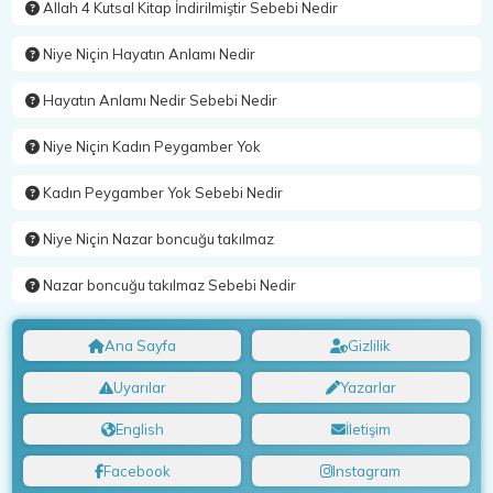
Allah 4 Kutsal Kitap İndirilmiştir Sebebi Nedir
Niye Niçin Hayatın Anlamı Nedir
Hayatın Anlamı Nedir Sebebi Nedir
Niye Niçin Kadın Peygamber Yok
Kadın Peygamber Yok Sebebi Nedir
Niye Niçin Nazar boncuğu takılmaz
Nazar boncuğu takılmaz Sebebi Nedir
Ana Sayfa
Gizlilik
Uyarılar
Yazarlar
English
İletişim
Facebook
Instagram