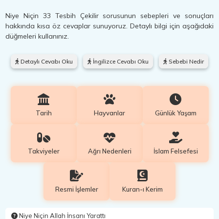
Niye Niçin 33 Tesbih Çekilir sorusunun sebepleri ve sonuçları
hakkında kısa öz cevaplar sunuyoruz. Detaylı bilgi için aşağıdaki
düğmeleri kullanınız.
Detaylı Cevabı Oku
İngilizce Cevabı Oku
Sebebi Nedir
Tarih
Hayvanlar
Günlük Yaşam
Takviyeler
Ağrı Nedenleri
İslam Felsefesi
Resmi İşlemler
Kuran-ı Kerim
Niye Niçin Allah İnsanı Yarattı