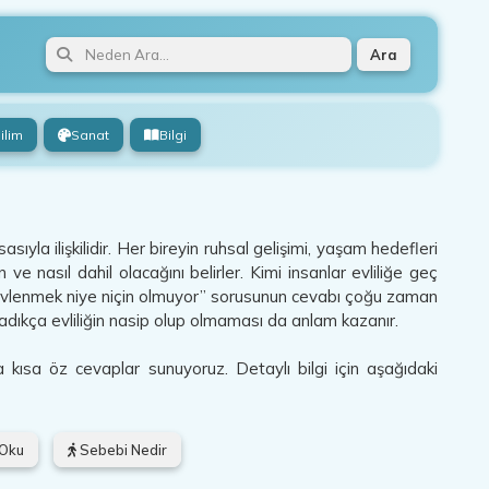
Ara
ilim
Sanat
Bilgi
ıyla ilişkilidir. Her bireyin ruhsal gelişimi, yaşam hedefleri
 ve nasıl dahil olacağını belirler. Kimi insanlar evliliğe geç
vlenmek niye niçin olmuyor” sorusunun cevabı çoğu zaman
nladıkça evliliğin nasip olup olmaması da anlam kazanır.
 kısa öz cevaplar sunuyoruz. Detaylı bilgi için aşağıdaki
 Oku
Sebebi Nedir