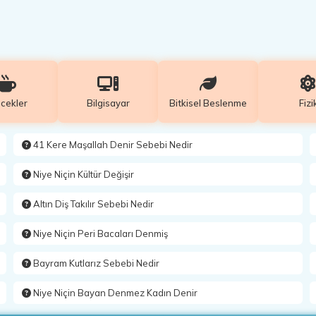
ecekler
Bilgisayar
Bitkisel Beslenme
Fizi
41 Kere Maşallah Denir Sebebi Nedir
Niye Niçin Kültür Değişir
Altın Diş Takılır Sebebi Nedir
Niye Niçin Peri Bacaları Denmiş
Bayram Kutlarız Sebebi Nedir
Niye Niçin Bayan Denmez Kadın Denir