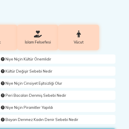
k
İslam Felsefesi
Vücut
Niye Niçin Kültür Önemlidir
Kültür Değişir Sebebi Nedir
Niye Niçin Cinsiyet Eşitsizliği Olur
Peri Bacaları Denmiş Sebebi Nedir
Niye Niçin Piramitler Yapıldı
Bayan Denmez Kadın Denir Sebebi Nedir