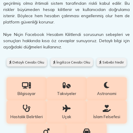
geçirilmiş olma ihtimali sistem tarafından riskli kabul edilir. Bu
riskler büyümeden hesap kilitlenir ve kullanıcıdan doğrulama
istenir. Böylece hem hesabın çalınması engellenmiş olur hem de
platform güvenliği korunur.
Niye Niçin Facebook Hesabım Kilitlendi sorusunun sebepleri ve
sonuçları hakkında kısa öz cevaplar sunuyoruz. Detaylı bilgi için
aşağıdaki düğmeleri kullanınız.
Detaylı Cevabı Oku
İngilizce Cevabı Oku
Sebebi Nedir
Bilgisayar
Takviyeler
Astronomi
Hastalık Belirtileri
Uçak
İslam Felsefesi