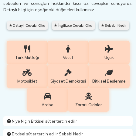
sebepleri ve sonuçları hakkında kısa öz cevaplar sunuyoruz.
Detaylı bilgi için aşağıdaki düğmeleri kullanınız.
Detaylı Cevabı Oku
İngilizce Cevabı Oku
Sebebi Nedir
Türk Mutfağı
Vücut
Uçak
Motosiklet
Siyaset Demokrasi
Bitkisel Beslenme
Araba
Zararlı Gıdalar
Niye Niçin Bitkisel sütler tercih edilir
Bitkisel sütler tercih edilir Sebebi Nedir