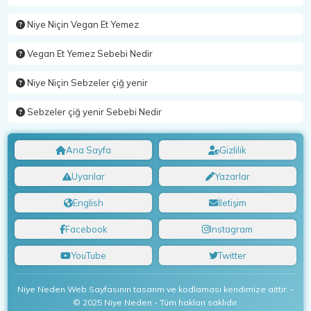
Niye Niçin Vegan Et Yemez
Vegan Et Yemez Sebebi Nedir
Niye Niçin Sebzeler çiğ yenir
Sebzeler çiğ yenir Sebebi Nedir
Ana Sayfa
Gizlilik
Uyarılar
Yazarlar
English
İletişim
Facebook
Instagram
YouTube
Twitter
Niye Neden Web Sayfasının tasarım ve kodlaması kendimize aittir. -
© 2025 Niye Neden - Tüm hakları saklıdır.