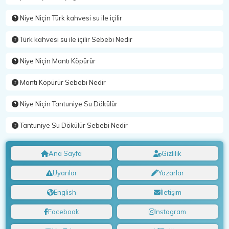
Niye Niçin Türk kahvesi su ile içilir
Türk kahvesi su ile içilir Sebebi Nedir
Niye Niçin Mantı Köpürür
Mantı Köpürür Sebebi Nedir
Niye Niçin Tantuniye Su Dökülür
Tantuniye Su Dökülür Sebebi Nedir
Ana Sayfa
Gizlilik
Uyarılar
Yazarlar
English
İletişim
Facebook
Instagram