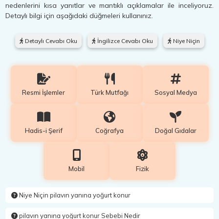
nedenlerini kısa yanıtlar ve mantıklı açıklamalar ile inceliyoruz.
Detaylı bilgi için aşağıdaki düğmeleri kullanınız.
Detaylı Cevabı Oku
İngilizce Cevabı Oku
Niye Niçin
Resmi İşlemler
Türk Mutfağı
Sosyal Medya
Hadis-i Şerif
Coğrafya
Doğal Gıdalar
Mobil
Fizik
Niye Niçin pilavın yanına yoğurt konur
pilavın yanına yoğurt konur Sebebi Nedir