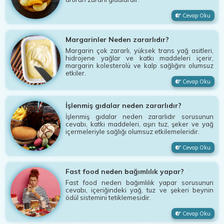
Cevap Oku
Margarinler Neden zararlıdır?
Margarin çok zararlı, yüksek trans yağ asitleri,
hidrojene yağlar ve katkı maddeleri içerir,
margarin kolesterolü ve kalp sağlığını olumsuz
etkiler.
Cevap Oku
İşlenmiş gıdalar neden zararlıdır?
İşlenmiş gıdalar neden zararlıdır sorusunun
cevabı, katkı maddeleri, aşırı tuz, şeker ve yağ
içermeleriyle sağlığı olumsuz etkilemeleridir.
Cevap Oku
Fast food neden bağımlılık yapar?
Fast food neden bağımlılık yapar sorusunun
cevabı, içeriğindeki yağ, tuz ve şekeri beynin
ödül sistemini tetiklemesidir.
Cevap Oku