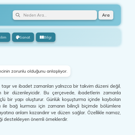
Ara
ilim
Sanat
Bilgi
incinin zorunlu olduğunu anlaşılıyor.
 taşır ve ibadet zamanları yalnızca bir takvim düzeni değil,
ren bir düzenleyicidir. Bu çerçevede, ibadetlerin zamanla
lü bir yapı oluşturur. Günlük koşuşturma içinde kaybolan
ı ile bağ kurması için zamanın bilinçli biçimde bölümlere
 hayatına anlam kazandırır ve düzen sağlar. Özellikle namaz,
iği destekleyen önemli örneklerdir.