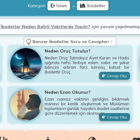
Kategori:
İslam
→
İbadetler
İbadetler Neden Belirli Vakitlerde Yapılır?
için
yorum yapılmamı
Benzer İbadetler Soru ve Cevapları ↓
Neden Oruç Tutulur?
Neden Oruç Tutmalıyız Ayet Kuran ve Hadis
ışığında nefsi terbiye eden, sabır ve şükür
bilincini artıran farz kılınmış kutsal bir
ibadettir Oruç.
Cevap Oku
Neden Ezan Okunur?
Ezan namaz vaktinin geldiğini bildirmek
manevi bir kimlik oluşturmak ve Müslüman
toplumların günlük hayatını ibadet saatlerine
göre düzenlemek için okunuyor.
Cevap Oku