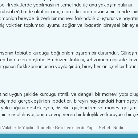
belirli vakitlerde yapılmasının temelinde üç ana yaklaşım bulunur.
uhsal eğitimde aktif bir araç olarak kullanılması insanın kendi sınır
amanları bireyde düzenli bir manevi farkındalık oluşturur ve hayatı
miş vakitler toplumsal uyumu sağlar ve ibadetin bireysel bir eyl
, insanın tabiatla kurduğu bağı anlamlaştıran bir durumdur. Güneşin 
n bir düzen başlatır. Bu düzen, kulun içsel zaman algısı ile koz
 günün farklı zamanlarına yayıldığında, birey her an içsel bir hatırlat
asına uygun şekilde kurduğu ritmik ve dengeli bir manevi yapı olu
imde gerçekleştirilen ibadetler, bireyin hayatındaki karmaşayı a
el yolculuğunu destekleyen, disiplini güçlendiren ve manevi gelişimi
nsanın ruhsal ihtiyaçlarına cevap veren bir kolaylık ve koruyucu bir 
i Vakitlerde Yapılır
-
İbadetler Belirli Vakitlerde Yapılır Sebebi Nedir