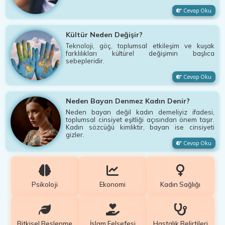
Cevap Oku
Kültür Neden Değişir?
Teknoloji, göç, toplumsal etkileşim ve kuşak
farklılıkları kültürel değişimin başlıca
sebepleridir.
Cevap Oku
Neden Bayan Denmez Kadın Denir?
Neden bayan değil kadın demeliyiz ifadesi,
toplumsal cinsiyet eşitliği açısından önem taşır.
Kadın sözcüğü kimliktir, bayan ise cinsiyeti
gizler.
Cevap Oku
Psikoloji
Ekonomi
Kadın Sağlığı
Bitkisel Beslenme
İslam Felsefesi
Hastalık Belirtileri