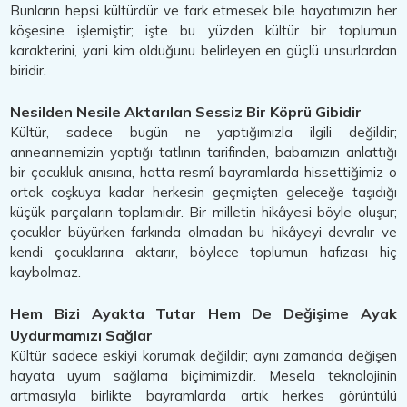
Bunların hepsi kültürdür ve fark etmesek bile hayatımızın her
köşesine işlemiştir; işte bu yüzden kültür bir toplumun
karakterini, yani kim olduğunu belirleyen en güçlü unsurlardan
biridir.
Nesilden Nesile Aktarılan Sessiz Bir Köprü Gibidir
Kültür, sadece bugün ne yaptığımızla ilgili değildir;
anneannemizin yaptığı tatlının tarifinden, babamızın anlattığı
bir çocukluk anısına, hatta resmî bayramlarda hissettiğimiz o
ortak coşkuya kadar herkesin geçmişten geleceğe taşıdığı
küçük parçaların toplamıdır. Bir milletin hikâyesi böyle oluşur;
çocuklar büyürken farkında olmadan bu hikâyeyi devralır ve
kendi çocuklarına aktarır, böylece toplumun hafızası hiç
kaybolmaz.
Hem Bizi Ayakta Tutar Hem De Değişime Ayak
Uydurmamızı Sağlar
Kültür sadece eskiyi korumak değildir; aynı zamanda değişen
hayata uyum sağlama biçimimizdir. Mesela teknolojinin
artmasıyla birlikte bayramlarda artık herkes görüntülü