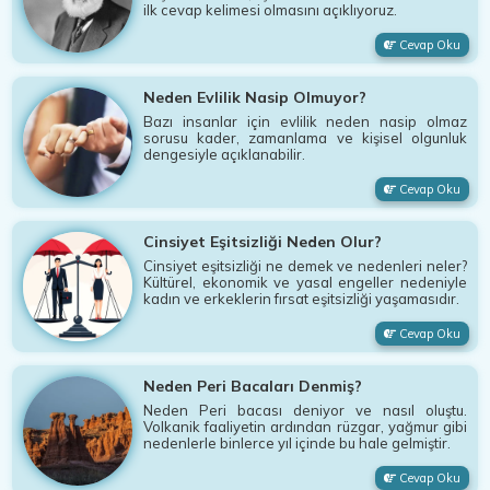
ilk cevap kelimesi olmasını açıklıyoruz.
Cevap Oku
Neden Evlilik Nasip Olmuyor?
Bazı insanlar için evlilik neden nasip olmaz
sorusu kader, zamanlama ve kişisel olgunluk
dengesiyle açıklanabilir.
Cevap Oku
Cinsiyet Eşitsizliği Neden Olur?
Cinsiyet eşitsizliği ne demek ve nedenleri neler?
Kültürel, ekonomik ve yasal engeller nedeniyle
kadın ve erkeklerin fırsat eşitsizliği yaşamasıdır.
Cevap Oku
Neden Peri Bacaları Denmiş?
Neden Peri bacası deniyor ve nasıl oluştu.
Volkanik faaliyetin ardından rüzgar, yağmur gibi
nedenlerle binlerce yıl içinde bu hale gelmiştir.
Cevap Oku