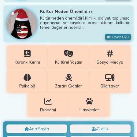
Kültür Neden Önemlidir?
Kültür neden önemlidir? Kimlik, aidiyet, toplumsal
dayanışma ve kuşaklar arası aktarım kültürün
temel değerlerindendir.
Cevap Oku
Kuran-ı Kerim
Kültürel Yaşam
Sosyal Medya
Psikoloji
Zararlı Gıdalar
Bilgisayar
Ekonomi
Hayvanlar
Ana Sayfa
Gizlilik