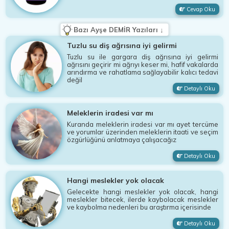
Cevap Oku
Bazı Ayşe DEMİR Yazıları ↓
Tuzlu su diş ağrısına iyi gelirmi
Tuzlu su ile gargara diş ağrısına iyi gelirmi
ağrısını geçirir mi ağrıyı keser mi, hafif vakalarda
arındırma ve rahatlama sağlayabilir kalıcı tedavi
değil
Detaylı Oku
Meleklerin iradesi var mı
Kuranda meleklerin iradesi var mı ayet tercüme
ve yorumlar üzerinden meleklerin itaati ve seçim
özgürlüğünü anlatmaya çalışacağız
Detaylı Oku
Hangi meslekler yok olacak
Gelecekte hangi meslekler yok olacak, hangi
meslekler bitecek, ilerde kaybolacak meslekler
ve kaybolma nedenleri bu araştırma içerisinde
Detaylı Oku