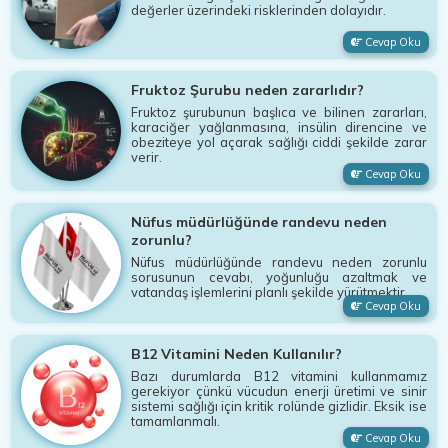
değerler üzerindeki risklerinden dolayıdır.
Cevap Oku
Fruktoz Şurubu neden zararlıdır?
Fruktoz şurubunun başlıca ve bilinen zararları,
karaciğer yağlanmasına, insülin direncine ve
obeziteye yol açarak sağlığı ciddi şekilde zarar
verir.
Cevap Oku
Nüfus müdürlüğünde randevu neden
zorunlu?
Nüfus müdürlüğünde randevu neden zorunlu
sorusunun cevabı, yoğunluğu azaltmak ve
vatandaş işlemlerini planlı şekilde yürütmektir.
Cevap Oku
B12 Vitamini Neden Kullanılır?
Bazı durumlarda B12 vitamini kullanmamız
gerekiyor çünkü vücudun enerji üretimi ve sinir
sistemi sağlığı için kritik rolünde gizlidir. Eksik ise
tamamlanmalı.
Cevap Oku