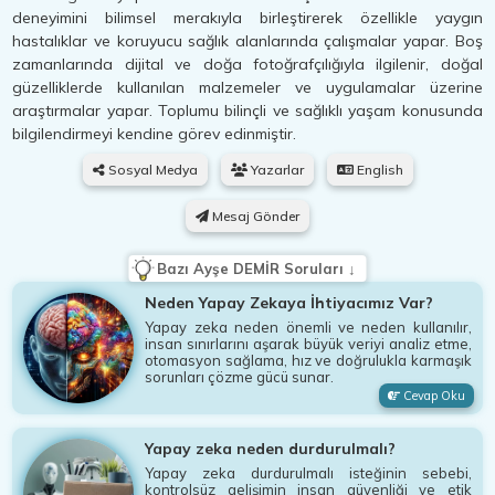
deneyimini bilimsel merakıyla birleştirerek özellikle yaygın
hastalıklar ve koruyucu sağlık alanlarında çalışmalar yapar. Boş
zamanlarında dijital ve doğa fotoğrafçılığıyla ilgilenir, doğal
güzelliklerde kullanılan malzemeler ve uygulamalar üzerine
araştırmalar yapar. Toplumu bilinçli ve sağlıklı yaşam konusunda
bilgilendirmeyi kendine görev edinmiştir.
Sosyal Medya
Yazarlar
English
Mesaj Gönder
Bazı Ayşe DEMİR Soruları ↓
Neden Yapay Zekaya İhtiyacımız Var?
Yapay zeka neden önemli ve neden kullanılır,
insan sınırlarını aşarak büyük veriyi analiz etme,
otomasyon sağlama, hız ve doğrulukla karmaşık
sorunları çözme gücü sunar.
Cevap Oku
Yapay zeka neden durdurulmalı?
Yapay zeka durdurulmalı isteğinin sebebi,
kontrolsüz gelişimin insan güvenliği ve etik