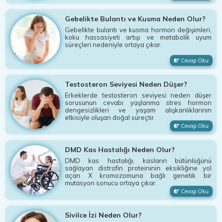
Gebelikte Bulantı ve Kusma Neden Olur?
Gebelikte bulantı ve kusma hormon değişimleri,
koku hassasiyeti artışı ve metabolik uyum
süreçleri nedeniyle ortaya çıkar.
Cevap Oku
Testosteron Seviyesi Neden Düşer?
Erkeklerde testosteron seviyesi neden düşer
sorusunun cevabı yaşlanma stres hormon
dengesizlikleri ve yaşam alışkanlıklarının
etkisiyle oluşan doğal süreçtir.
Cevap Oku
DMD Kas Hastalığı Neden Olur?
DMD kas hastalığı, kasların bütünlüğünü
sağlayan distrofin proteininin eksikliğine yol
açan X kromozomuna bağlı genetik bir
mutasyon sonucu ortaya çıkar.
Cevap Oku
Sivilce İzi Neden Olur?