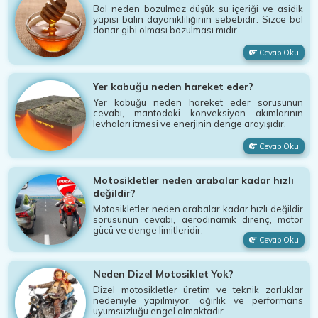
Bal neden bozulmaz düşük su içeriği ve asidik
yapısı balın dayanıklılığının sebebidir. Sizce bal
donar gibi olması bozulması mıdır.
Cevap Oku
Yer kabuğu neden hareket eder?
Yer kabuğu neden hareket eder sorusunun
cevabı, mantodaki konveksiyon akımlarının
levhaları itmesi ve enerjinin denge arayışıdır.
Cevap Oku
Motosikletler neden arabalar kadar hızlı
değildir?
Motosikletler neden arabalar kadar hızlı değildir
sorusunun cevabı, aerodinamik direnç, motor
gücü ve denge limitleridir.
Cevap Oku
Neden Dizel Motosiklet Yok?
Dizel motosikletler üretim ve teknik zorluklar
nedeniyle yapılmıyor, ağırlık ve performans
uyumsuzluğu engel olmaktadır.