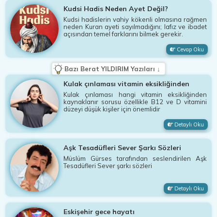
Kudsi Hadis Neden Ayet Değil?
Kudsi hadislerin vahiy kökenli olmasına rağmen
neden Kuran ayeti sayılmadığını; lafız ve ibadet
açısından temel farklarını bilmek gerekir.
Cevap Oku
Bazı Berat YILDIRIM Yazıları ↓
Kulak çınlaması vitamin eksikliğinden
Kulak çınlaması hangi vitamin eksikliğinden
kaynaklanır sorusu özellikle B12 ve D vitamini
düzeyi düşük kişiler için önemlidir
Detaylı Oku
Aşk Tesadüfleri Sever Şarkı Sözleri
Müslüm Gürses tarafından seslendirilen Aşk
Tesadüfleri Sever şarkı sözleri
Detaylı Oku
Eskişehir gece hayatı