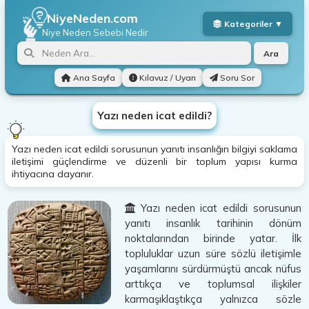
NiyeNeden.com
Niye Neden
Sebebi Nedir
Ara
Ana Sayfa
Kılavuz / Uyarı
Soru Sor
Yazı neden icat edildi?
Yazı neden icat edildi sorusunun yanıtı insanlığın bilgiyi saklama
iletişimi güçlendirme ve düzenli bir toplum yapısı kurma
ihtiyacına dayanır.
Yazı neden icat edildi sorusunun
yanıtı insanlık tarihinin dönüm
noktalarından birinde yatar. İlk
topluluklar uzun süre sözlü iletişimle
yaşamlarını sürdürmüştü ancak nüfus
arttıkça ve toplumsal ilişkiler
karmaşıklaştıkça yalnızca sözle