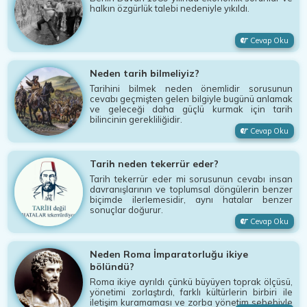
halkın özgürlük talebi nedeniyle yıkıldı.
Cevap Oku
Neden tarih bilmeliyiz?
Tarihini bilmek neden önemlidir sorusunun
cevabı geçmişten gelen bilgiyle bugünü anlamak
ve geleceği daha güçlü kurmak için tarih
bilincinin gerekliliğidir.
Cevap Oku
Tarih neden tekerrür eder?
Tarih tekerrür eder mi sorusunun cevabı insan
davranışlarının ve toplumsal döngülerin benzer
biçimde ilerlemesidir, aynı hatalar benzer
sonuçlar doğurur.
Cevap Oku
Neden Roma İmparatorluğu ikiye
bölündü?
Roma ikiye ayrıldı çünkü büyüyen toprak ölçüsü,
yönetimi zorlaştırdı, farklı kültürlerin birbiri ile
iletişim kuramaması ve zorba yönetim sebebiyle