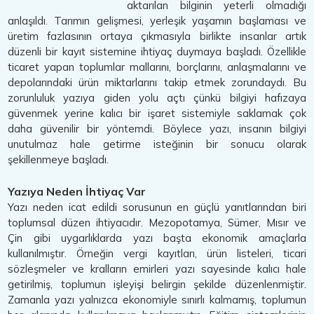
aktarılan bilginin yeterli olmadığı
anlaşıldı. Tarımın gelişmesi, yerleşik yaşamın başlaması ve
üretim fazlasının ortaya çıkmasıyla birlikte insanlar artık
düzenli bir kayıt sistemine ihtiyaç duymaya başladı. Özellikle
ticaret yapan toplumlar mallarını, borçlarını, anlaşmalarını ve
depolarındaki ürün miktarlarını takip etmek zorundaydı. Bu
zorunluluk yazıya giden yolu açtı çünkü bilgiyi hafızaya
güvenmek yerine kalıcı bir işaret sistemiyle saklamak çok
daha güvenilir bir yöntemdi. Böylece yazı, insanın bilgiyi
unutulmaz hale getirme isteğinin bir sonucu olarak
şekillenmeye başladı.
Yazıya Neden İhtiyaç Var
Yazı neden icat edildi sorusunun en güçlü yanıtlarından biri
toplumsal düzen ihtiyacıdır. Mezopotamya, Sümer, Mısır ve
Çin gibi uygarlıklarda yazı başta ekonomik amaçlarla
kullanılmıştır. Örneğin vergi kayıtları, ürün listeleri, ticari
sözleşmeler ve kralların emirleri yazı sayesinde kalıcı hale
getirilmiş, toplumun işleyişi belirgin şekilde düzenlenmiştir.
Zamanla yazı yalnızca ekonomiyle sınırlı kalmamış, toplumun