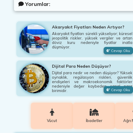
Yorumlar:
Akaryakıt Fiyatları Neden Artıyor?
Akaryakıt fiyatları sürekli yükseliyor; küresel
jeopolitik riskler, yüksek vergiler ve artan
döviz kuru nedeniyle fiyatlar inatla
düşmüyor.
Cevap Oku
Dijital Para Neden Düşüyor?
Dijital para nedir ve neden düşüyor? Yüksek
oynaklık, regülasyon riskleri, güvenlik
endişeleri ve makroekonomik faktörler
nedeniyle değer kaybeden sanal para
Cevap Oku
birimidir.
Vücut
İbadetler
Ağrı 