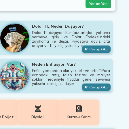
Yorum Yap
Dolar TL Neden Düşüyor?
Dolar TL düşüyor, Kur faiz artışları, yabancı
sermaye girişi ve Dolar Endeksi'ndeki
zayıflama ile düştü. Piyasaya döviz arzı
artıyor ve TL'ye ilgi yükseliyor.
Cevap Oku
Neden Enflasyon Var?
Enflasyon neden olur yükselir ve artar? Para
arzındaki artış, talep fazlası ve maliyet
şokları nedeniyle fiyatlar genel seviyesi
yükselir, alım gücü düşer.
Cevap Oku
n Boğaz
Biyoloji
Kuran-ı Kerim