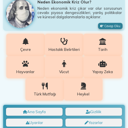
Neden Ekonomik Kriz Olur?
Neden ekonomik kriz çıkar var olur sorusunun
cevabı piyasa dengesizlikleri, yanlış politikalar
ve küresel dalgalanmalarla açıklanır.
Cevap Oku
Çevre
Hastalık Belirtileri
Tarih
Hayvanlar
Vücut
Yapay Zeka
Türk Mutfağı
Heykel
Ana Sayfa
Gizlilik
Uyarılar
Yazarlar