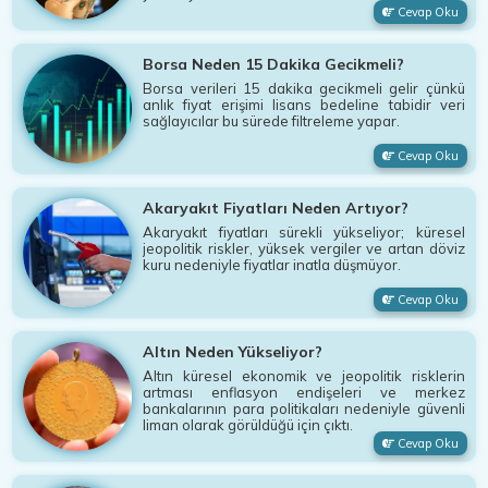
Cevap Oku
Borsa Neden 15 Dakika Gecikmeli?
Borsa verileri 15 dakika gecikmeli gelir çünkü
anlık fiyat erişimi lisans bedeline tabidir veri
sağlayıcılar bu sürede filtreleme yapar.
Cevap Oku
Akaryakıt Fiyatları Neden Artıyor?
Akaryakıt fiyatları sürekli yükseliyor; küresel
jeopolitik riskler, yüksek vergiler ve artan döviz
kuru nedeniyle fiyatlar inatla düşmüyor.
Cevap Oku
Altın Neden Yükseliyor?
Altın küresel ekonomik ve jeopolitik risklerin
artması enflasyon endişeleri ve merkez
bankalarının para politikaları nedeniyle güvenli
liman olarak görüldüğü için çıktı.
Cevap Oku