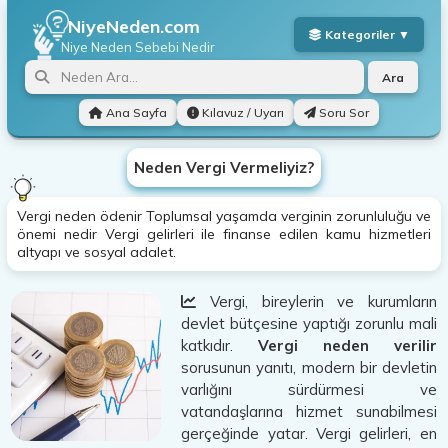
NiyeNeden.com
Niye Neden
Sebebi Nedir
Ara
Ana Sayfa
Kılavuz / Uyarı
Soru Sor
Neden Vergi Vermeliyiz?
Vergi neden ödenir Toplumsal yaşamda verginin zorunluluğu ve
önemi nedir Vergi gelirleri ile finanse edilen kamu hizmetleri
altyapı ve sosyal adalet.
Vergi, bireylerin ve kurumların
devlet bütçesine yaptığı zorunlu mali
katkıdır.
Vergi neden verilir
sorusunun yanıtı, modern bir devletin
varlığını sürdürmesi ve
vatandaşlarına hizmet sunabilmesi
gerçeğinde yatar. Vergi gelirleri, en