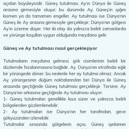
açıdan büyüleyicidir. Güneş tutulması, Ay’ın Dünya ile Güneş
arasına girmesiyle oluşur; bu durumda Ay, Güneş’in ışığını
kısmen ya da tamamen engeller. Ay tutulması ise Dünya’nın
Güneş ile Ay arasına girmesiyle gerçekleşir; Dünya’nın gölgesi
Ay’ın üzerine düşer. Her iki olay da yalnızca belirli zamanlarda
ve yörünge koşulları uygun olduğunda meydana gelir.
Güneş ve Ay tutulması nasıl gerçekleşiyor
Tutulmaların meydana gelmesi, gök cisimlerinin belirli bir
düzlemde hizalanmasına bağlıdır. Ay, Dünya’nın etrafında eğik
bir yörüngede döner; bu nedenle her ay tutulma olmaz. Ancak
Ay, yörüngesinin düğüm noktalarından biri Dünya ile Güneş
arasında geçtiğinde Güneş tutulması gerçekleşir. Tersine, Ay
Dünya’nın arkasına geçtiğinde Ay tutulması oluyor.
1- Güneş tutulmaları genellikle kısa sürer ve yalnızca belirli
bölgelerden gözlemlenebilir.
2- Ay tutulmaları ise Dünya’nın her tarafından, gece
gökyüzünden izlenebilir.
Tutulmalar sırasında gölgelerin açısı, Güneş ışınlarının