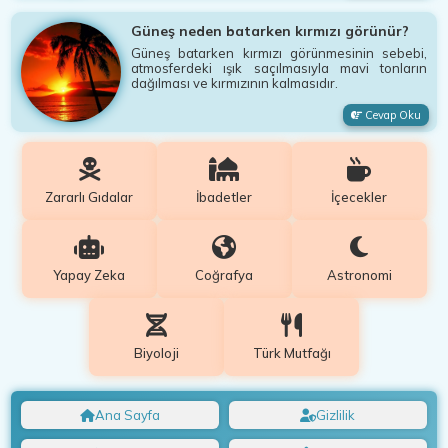
Güneş neden batarken kırmızı görünür?
Güneş batarken kırmızı görünmesinin sebebi,
atmosferdeki ışık saçılmasıyla mavi tonların
dağılması ve kırmızının kalmasıdır.
Cevap Oku
Zararlı Gıdalar
İbadetler
İçecekler
Yapay Zeka
Coğrafya
Astronomi
Biyoloji
Türk Mutfağı
Ana Sayfa
Gizlilik