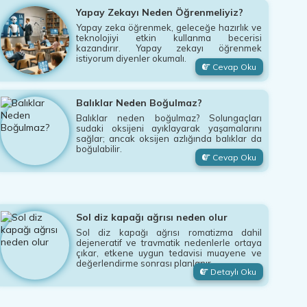
Yapay Zekayı Neden Öğrenmeliyiz?
Yapay zeka öğrenmek, geleceğe hazırlık ve
teknolojiyi etkin kullanma becerisi
kazandırır. Yapay zekayı öğrenmek
istiyorum diyenler okumalı.
Cevap Oku
Balıklar Neden Boğulmaz?
Balıklar neden boğulmaz? Solungaçları
sudaki oksijeni ayıklayarak yaşamalarını
sağlar; ancak oksijen azlığında balıklar da
boğulabilir.
Cevap Oku
Sol diz kapağı ağrısı neden olur
Sol diz kapağı ağrısı romatizma dahil
dejeneratif ve travmatik nedenlerle ortaya
çıkar, etkene uygun tedavisi muayene ve
değerlendirme sonrası planlanır
Detaylı Oku