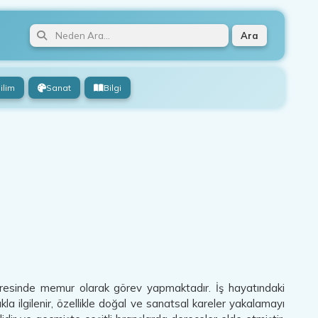
Ara
ilim
Sanat
Bilgi
dairesinde memur olarak görev yapmaktadır. İş hayatındaki
ıkla ilgilenir, özellikle doğal ve sanatsal kareler yakalamayı