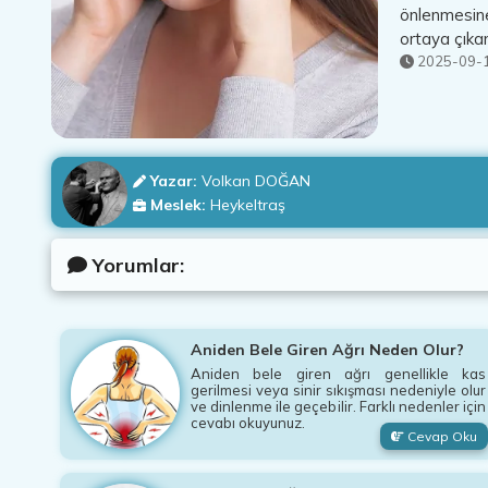
önlenmesine
ortaya çıka
2025-09-1
Yazar:
Volkan DOĞAN
Meslek:
Heykeltraş
Yorumlar:
Aniden Bele Giren Ağrı Neden Olur?
Aniden bele giren ağrı genellikle kas
gerilmesi veya sinir sıkışması nedeniyle olur
ve dinlenme ile geçebilir. Farklı nedenler için
cevabı okuyunuz.
Cevap Oku