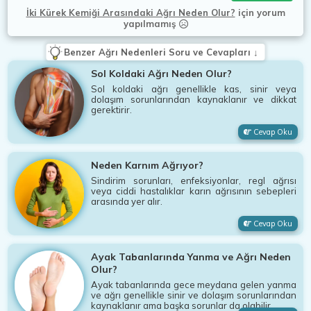
İki Kürek Kemiği Arasındaki Ağrı Neden Olur?
için
yorum
yapılmamış
Benzer Ağrı Nedenleri Soru ve Cevapları ↓
Sol Koldaki Ağrı Neden Olur?
Sol koldaki ağrı genellikle kas, sinir veya
dolaşım sorunlarından kaynaklanır ve dikkat
gerektirir.
Cevap Oku
Neden Karnım Ağrıyor?
Sindirim sorunları, enfeksiyonlar, regl ağrısı
veya ciddi hastalıklar karın ağrısının sebepleri
arasında yer alır.
Cevap Oku
Ayak Tabanlarında Yanma ve Ağrı Neden
Olur?
Ayak tabanlarında gece meydana gelen yanma
ve ağrı genellikle sinir ve dolaşım sorunlarından
kaynaklanır ama başka sorunlar da olabilir.