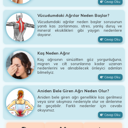
Cevap Oku
Vücudumdaki Ağrılar Neden Başlar?
Vücudumdaki ağrılar neden başlar sorusunun
yanıtı kas zorlanması, stres, yanlış duruş ve
mineral eksiklikleri gibi yaygın nedenlere
dayanır.
Cevap Oku
Kaş Neden Ağrır
Kaş ağrısının sinüzitten göz yorgunluğuna,
migren ve cilt sorunlarına kadar uzanan
nedenlerini ve alınabilecek önleyici adımları
bilmeliyiz.
Cevap Oku
Aniden Bele Giren Ağrı Neden Olur?
Aniden bele giren ağrı genellikle kas gerilmesi
veya sinir sıkışması nedeniyle olur ve dinlenme
ile geçebilir. Farklı nedenler için cevabı
okuyunuz.
Cevap Oku