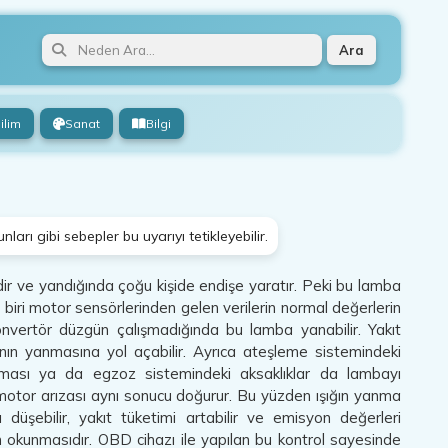
Ara
ilim
Sanat
Bilgi
arı gibi sebepler bu uyarıyı tetikleyebilir.
ridir ve yandığında çoğu kişide endişe yaratır. Peki bu lamba
 biri motor sensörlerinden gelen verilerin normal değerlerin
konvertör düzgün çalışmadığında bu lamba yanabilir. Yakıt
nın yanmasına yol açabilir. Ayrıca ateşleme sistemindeki
tıkanması ya da egzoz sistemindeki aksaklıklar da lambayı
r motor arızası aynı sonucu doğurur. Bu yüzden ışığın yanma
düşebilir, yakıt tüketimi artabilir ve emisyon değerleri
ın okunmasıdır. OBD cihazı ile yapılan bu kontrol sayesinde