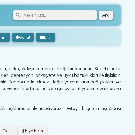
Ara
ilim
Sanat
Bilgi
, pek çok kişinin merak ettiği bir konudur. Sebebi nedir
eri, depresyon, anksiyete ve uyku bozuklukları ile ilişkilidir.
abilir. Sebebi nedir bilmek, doğru yaşam tarzı değişiklikleri ve
 seviyesinin artmasına ve aşırı uyku ihtiyacının azalmasına
açıklamalar ile inceliyoruz. Detaylı bilgi için aşağıdaki
ı Oku
Niye Niçin