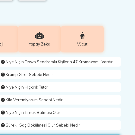
oji
Yapay Zeka
Vücut
Niye Niçin Down Sendromlu Kişilerin 47 Kromozomu Vardır
Kramp Girer Sebebi Nedir
Niye Niçin Hıçkırık Tutar
Kilo Veremiyorum Sebebi Nedir
Niye Niçin Tırnak Batması Olur
Sürekli Saç Dökülmesi Olur Sebebi Nedir