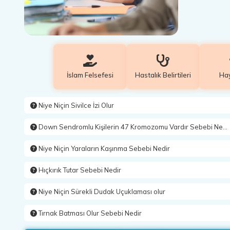
İslam Felsefesi
Hastalık Belirtileri
Ha
Niye Niçin Sivilce İzi Olur
Down Sendromlu Kişilerin 47 Kromozomu Vardır Sebebi Nedir
Niye Niçin Yaraların Kaşınma Sebebi Nedir
Hıçkırık Tutar Sebebi Nedir
Niye Niçin Sürekli Dudak Uçuklaması olur
Tırnak Batması Olur Sebebi Nedir