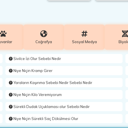
yvanlar
Coğrafya
Sosyal Medya
Biyol
Sivilce İzi Olur Sebebi Nedir
Niye Niçin Kramp Girer
Yaraların Kaşınma Sebebi Nedir Sebebi Nedir
Niye Niçin Kilo Veremiyorum
Sürekli Dudak Uçuklaması olur Sebebi Nedir
Niye Niçin Sürekli Saç Dökülmesi Olur