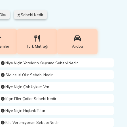
 Oku
Sebebi Nedir
lemler
Türk Mutfağı
Araba
Niye Niçin Yaraların Kaşınma Sebebi Nedir
Sivilce İzi Olur Sebebi Nedir
Niye Niçin Çok Uykum Var
Kışın Eller Çatlar Sebebi Nedir
Niye Niçin Hıçkırık Tutar
Kilo Veremiyorum Sebebi Nedir