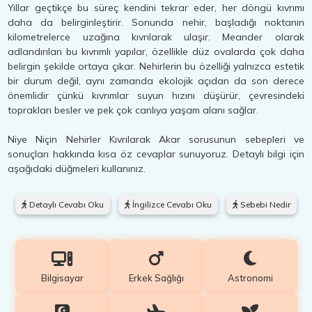
Yıllar geçtikçe bu süreç kendini tekrar eder, her döngü kıvrımı
daha da belirginleştirir. Sonunda nehir, başladığı noktanın
kilometrelerce uzağına kıvrılarak ulaşır. Meander olarak
adlandırılan bu kıvrımlı yapılar, özellikle düz ovalarda çok daha
belirgin şekilde ortaya çıkar. Nehirlerin bu özelliği yalnızca estetik
bir durum değil, aynı zamanda ekolojik açıdan da son derece
önemlidir çünkü kıvrımlar suyun hızını düşürür, çevresindeki
toprakları besler ve pek çok canlıya yaşam alanı sağlar.
Niye Niçin Nehirler Kıvrılarak Akar sorusunun sebepleri ve
sonuçları hakkında kısa öz cevaplar sunuyoruz. Detaylı bilgi için
aşağıdaki düğmeleri kullanınız.
Detaylı Cevabı Oku
İngilizce Cevabı Oku
Sebebi Nedir
Bilgisayar
Erkek Sağlığı
Astronomi