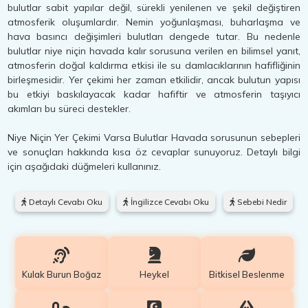
bulutlar sabit yapılar değil, sürekli yenilenen ve şekil değiştiren
atmosferik oluşumlardır. Nemin yoğunlaşması, buharlaşma ve
hava basıncı değişimleri bulutları dengede tutar. Bu nedenle
bulutlar niye niçin havada kalır sorusuna verilen en bilimsel yanıt,
atmosferin doğal kaldırma etkisi ile su damlacıklarının hafifliğinin
birleşmesidir. Yer çekimi her zaman etkilidir, ancak bulutun yapısı
bu etkiyi baskılayacak kadar hafiftir ve atmosferin taşıyıcı
akımları bu süreci destekler.
Niye Niçin Yer Çekimi Varsa Bulutlar Havada sorusunun sebepleri
ve sonuçları hakkında kısa öz cevaplar sunuyoruz. Detaylı bilgi
için aşağıdaki düğmeleri kullanınız.
Detaylı Cevabı Oku
İngilizce Cevabı Oku
Sebebi Nedir
Kulak Burun Boğaz
Heykel
Bitkisel Beslenme