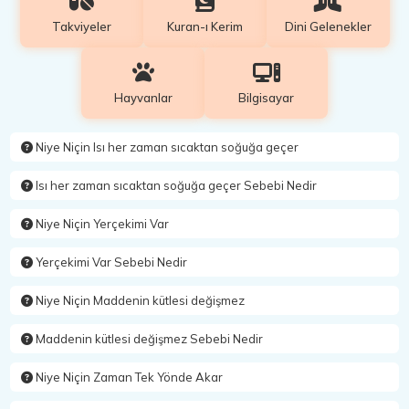
Takviyeler
Kuran-ı Kerim
Dini Gelenekler
Hayvanlar
Bilgisayar
Niye Niçin Isı her zaman sıcaktan soğuğa geçer
Isı her zaman sıcaktan soğuğa geçer Sebebi Nedir
Niye Niçin Yerçekimi Var
Yerçekimi Var Sebebi Nedir
Niye Niçin Maddenin kütlesi değişmez
Maddenin kütlesi değişmez Sebebi Nedir
Niye Niçin Zaman Tek Yönde Akar