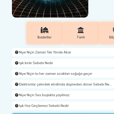
İbadetler
Tarih
Bil
Niye Niçin Zaman Tek Yönde Akar
Işık kırılır Sebebi Nedir
Niye Niçin Isı her zaman sıcaktan soğuğa geçer
Elektronlar çekirdek etrafında düşmeden döner Sebebi Nedir
Niye Niçin Ses boşlukta yayılmaz
Işık Hızı Geçilemez Sebebi Nedir