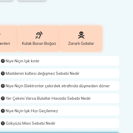
enleri
Kulak Burun Boğaz
Zararlı Gıdalar
Niye Niçin Işık kırılır
Maddenin kütlesi değişmez Sebebi Nedir
Niye Niçin Elektronlar çekirdek etrafında düşmeden döner
Yer Çekimi Varsa Bulutlar Havada Sebebi Nedir
Niye Niçin Işık Hızı Geçilemez
Gökyüzü Mavi Sebebi Nedir