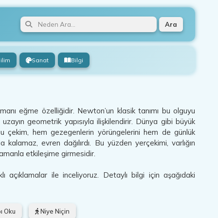
Ara
ilim
Sanat
Bilgi
amanı eğme özelliğidir. Newton’un klasik tanımı bu olguyu
 uzayın geometrik yapısıyla ilişkilendirir. Dünya gibi büyük
. Bu çekim, hem gezegenlerin yörüngelerini hem de günlük
da kalamaz, evren dağılırdı. Bu yüzden yerçekimi, varlığın
amanla etkileşime girmesidir.
açıklamalar ile inceliyoruz. Detaylı bilgi için aşağıdaki
ı Oku
Niye Niçin