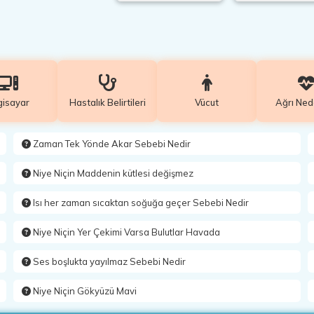
gisayar
Hastalık Belirtileri
Vücut
Ağrı Ned
Zaman Tek Yönde Akar Sebebi Nedir
Niye Niçin Maddenin kütlesi değişmez
Isı her zaman sıcaktan soğuğa geçer Sebebi Nedir
Niye Niçin Yer Çekimi Varsa Bulutlar Havada
Ses boşlukta yayılmaz Sebebi Nedir
Niye Niçin Gökyüzü Mavi