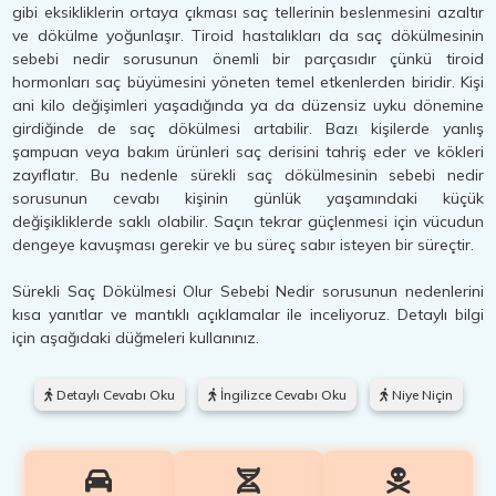
gibi eksikliklerin ortaya çıkması saç tellerinin beslenmesini azaltır
ve dökülme yoğunlaşır. Tiroid hastalıkları da saç dökülmesinin
sebebi nedir sorusunun önemli bir parçasıdır çünkü tiroid
hormonları saç büyümesini yöneten temel etkenlerden biridir. Kişi
ani kilo değişimleri yaşadığında ya da düzensiz uyku dönemine
girdiğinde de saç dökülmesi artabilir. Bazı kişilerde yanlış
şampuan veya bakım ürünleri saç derisini tahriş eder ve kökleri
zayıflatır. Bu nedenle sürekli saç dökülmesinin sebebi nedir
sorusunun cevabı kişinin günlük yaşamındaki küçük
değişikliklerde saklı olabilir. Saçın tekrar güçlenmesi için vücudun
dengeye kavuşması gerekir ve bu süreç sabır isteyen bir süreçtir.
Sürekli Saç Dökülmesi Olur Sebebi Nedir sorusunun nedenlerini
kısa yanıtlar ve mantıklı açıklamalar ile inceliyoruz. Detaylı bilgi
için aşağıdaki düğmeleri kullanınız.
Detaylı Cevabı Oku
İngilizce Cevabı Oku
Niye Niçin