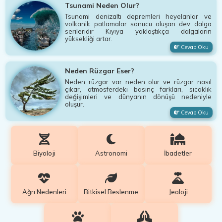
Tsunami Neden Olur?
Tsunami denizaltı depremleri heyelanlar ve
volkanik patlamalar sonucu oluşan dev dalga
serileridir Kıyıya yaklaştıkça dalgaların
yüksekliği artar.
Cevap Oku
Neden Rüzgar Eser?
Neden rüzgar var neden olur ve rüzgar nasıl
çıkar, atmosferdeki basınç farkları, sıcaklık
değişimleri ve dünyanın dönüşü nedeniyle
oluşur.
Cevap Oku
Biyoloji
Astronomi
İbadetler
Ağrı Nedenleri
Bitkisel Beslenme
Jeoloji