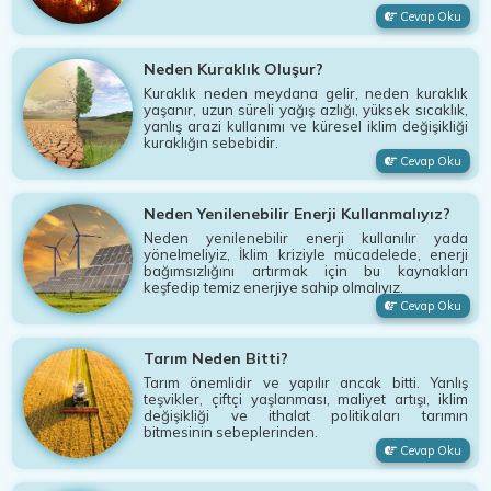
Cevap Oku
Neden Kuraklık Oluşur?
Kuraklık neden meydana gelir, neden kuraklık
yaşanır, uzun süreli yağış azlığı, yüksek sıcaklık,
yanlış arazi kullanımı ve küresel iklim değişikliği
kuraklığın sebebidir.
Cevap Oku
Neden Yenilenebilir Enerji Kullanmalıyız?
Neden yenilenebilir enerji kullanılır yada
yönelmeliyiz, İklim kriziyle mücadelede, enerji
bağımsızlığını artırmak için bu kaynakları
keşfedip temiz enerjiye sahip olmalıyız.
Cevap Oku
Tarım Neden Bitti?
Tarım önemlidir ve yapılır ancak bitti. Yanlış
teşvikler, çiftçi yaşlanması, maliyet artışı, iklim
değişikliği ve ithalat politikaları tarımın
bitmesinin sebeplerinden.
Cevap Oku