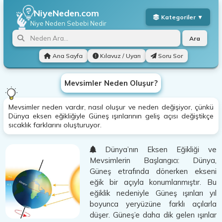
NiyeNeden.com
Niye Neden
Sebebi Nedir
Ara
Ana Sayfa
Kılavuz / Uyarı
Soru Sor
Mevsimler Neden Oluşur?
Mevsimler neden vardır, nasıl oluşur ve neden değişiyor, çünkü
Dünya eksen eğikliğiyle Güneş ışınlarının geliş açısı değiştikçe
sıcaklık farklarını oluşturuyor.
Dünya’nın Eksen Eğikliği ve
Mevsimlerin Başlangıcı: Dünya,
Güneş etrafında dönerken ekseni
eğik bir açıyla konumlanmıştır. Bu
eğiklik nedeniyle Güneş ışınları yıl
boyunca yeryüzüne farklı açılarla
düşer. Güneş’e daha dik gelen ışınlar