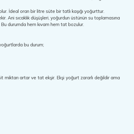
İdeal oran bir litre süte bir tatlı kaşığı yoğurttur.
kir. Ani sıcaklık düşüşleri, yoğurdun üstünün su toplamasına
r. Bu durumda hem kıvam hem tat bozulur.
yoğurtlarda bu durum;
t miktarı artar ve tat ekşir. Ekşi yoğurt zararlı değildir ama