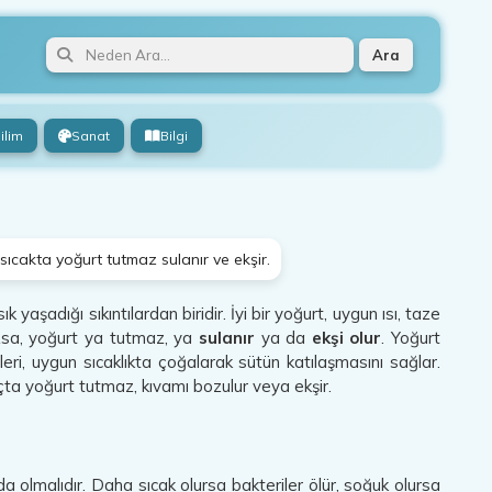
Ara
ilim
Sanat
Bilgi
ıcakta yoğurt tutmaz sulanır ve ekşir.
yaşadığı sıkıntılardan biridir. İyi bir yoğurt, uygun ısı, taze
zsa, yoğurt ya tutmaz, ya
sulanır
ya da
ekşi olur
. Yoğurt
eri, uygun sıcaklıkta çoğalarak sütün katılaşmasını sağlar.
çta yoğurt tutmaz, kıvamı bozulur veya ekşir.
a olmalıdır. Daha sıcak olursa bakteriler ölür, soğuk olursa