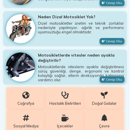
Cevap Oku
Neden Dizel Motosiklet Yok?
Dizel motosikletler üretim ve teknik zorluklar
nedeniyle yapılmıyor, ağırlık ve performans
uyumsuzluğu engel olmaktadır.
Cevap Oku
Motosikletlerde vitesler neden ayakla
değiştirilir?
Motosikletlerde viteslerin ayakla değiştirilmesi
sürüş güvenliği, denge, ergonomi ve kontrol
kolaylığı sağlar, ellerin direksiyonda kalmasına
yardımcı olur.
Cevap Oku
Coğrafya
Hastalık Belirtileri
Doğal Gıdalar
Sosyal Medya
İçecekler
Çevre