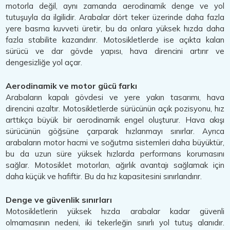
motorla değil, aynı zamanda aerodinamik denge ve yol
tutuşuyla da ilgilidir. Arabalar dört teker üzerinde daha fazla
yere basma kuvveti üretir, bu da onlara yüksek hızda daha
fazla stabilite kazandırır. Motosikletlerde ise açıkta kalan
sürücü ve dar gövde yapısı, hava direncini artırır ve
dengesizliğe yol açar.
Aerodinamik ve motor gücü farkı
Arabaların kapalı gövdesi ve yere yakın tasarımı, hava
direncini azaltır. Motosikletlerde sürücünün açık pozisyonu, hız
arttıkça büyük bir aerodinamik engel oluşturur. Hava akışı
sürücünün göğsüne çarparak hızlanmayı sınırlar. Ayrıca
arabaların motor hacmi ve soğutma sistemleri daha büyüktür,
bu da uzun süre yüksek hızlarda performans korumasını
sağlar. Motosiklet motorları, ağırlık avantajı sağlamak için
daha küçük ve hafiftir. Bu da hız kapasitesini sınırlandırır.
Denge ve güvenlik sınırları
Motosikletlerin yüksek hızda arabalar kadar güvenli
olmamasının nedeni, iki tekerleğin sınırlı yol tutuş alanıdır.