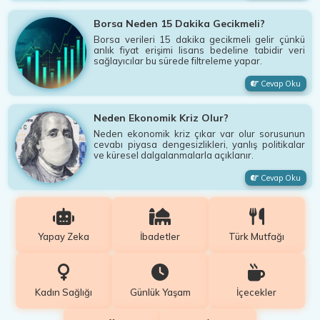
Borsa Neden 15 Dakika Gecikmeli?
Borsa verileri 15 dakika gecikmeli gelir çünkü
anlık fiyat erişimi lisans bedeline tabidir veri
sağlayıcılar bu sürede filtreleme yapar.
Cevap Oku
Neden Ekonomik Kriz Olur?
Neden ekonomik kriz çıkar var olur sorusunun
cevabı piyasa dengesizlikleri, yanlış politikalar
ve küresel dalgalanmalarla açıklanır.
Cevap Oku
Yapay Zeka
İbadetler
Türk Mutfağı
Kadın Sağlığı
Günlük Yaşam
İçecekler