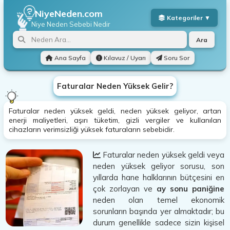
NiyeNeden.com
Niye Neden
Sebebi Nedir
Ara
Ana Sayfa
Kılavuz / Uyarı
Soru Sor
Faturalar Neden Yüksek Gelir?
Faturalar neden yüksek geldi, neden yüksek geliyor, artan
enerji maliyetleri, aşırı tüketim, gizli vergiler ve kullanılan
cihazların verimsizliği yüksek faturaların sebebidir.
Faturalar neden yüksek geldi veya
neden yüksek geliyor sorusu, son
yıllarda hane halklarının bütçesini en
çok zorlayan ve
ay sonu paniğine
neden olan temel ekonomik
sorunların başında yer almaktadır; bu
durum genellikle sadece sizin kişisel