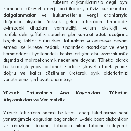
tüketim alışkanlıklarınızla değil, aynı
zamanda
küresel enerji politikaları, döviz kurlarındaki
dalgalanmalar ve hükümetlerin vergi oranlarıyla
doğrudan ilişkilidir. Yüksek gelen faturaların temelinde,
evimizdeki cihazların verimsizliği, yalıtım eksikliği ve
tarifelerdeki şeffaflık sorunları gibi
kontrol edebileceğimiz
birçok iç faktör bulunurken; faturaların yükselmeye devam
etmesi ise küresel tedarik zincirindeki aksaklıklar ve enerji
hammaddesi fiyatlarındaki keskin artışlar gibi
kontrolümüz
dışındaki
makroekonomik nedenlere dayanır. Tüketici olarak
bu karmaşık yapıyı anlamak, sadece şikayet etmek yerine,
doğru ve kalıcı çözümler
üreterek aylık giderlerimizi
yönetmemiz için hayati önem taşır.
Yüksek Faturaların Ana Kaynakları: Tüketim
Alışkanlıkları ve Verimsizlik
Yüksek faturaların önemli bir kısmı, enerji tüketimimizi nasıl
yönettiğimizle doğrudan bağlantılıdır. Evdeki basit alışkanlıklar
ve cihazların durumu, faturanın nihai tutarını katlayarak