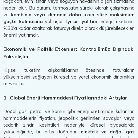
kaçakları, evin ısınan veya soğuyan havasının dışarı sızmasına
neden olur. Bu durum, termostatın sürekli olarak çalışmasına
ve
kombinin veya klimanın daha uzun süre maksimum
güçte kalmasına
yol açar.
İyi bir yalıtım
, enerji tüketimini
%30'a kadar azaltarak faturayı direkt olarak düşürebilecek en
önemli yatırımdır.
Ekonomik ve Politik Etkenler: Kontrolümüz Dışındaki
Yükselişler
Kişisel tüketim alışkanlıklarının ötesinde, faturaların
yükselmesini sağlayan küresel ve yerel ekonomik dinamikler
mevcuttur.
1- Global Enerji Hammaddesi Fiyatlarındaki Artışlar
Doğal gaz, petrol ve kömür gibi enerji üretiminde kullanılan
hammaddelerin fiyatları, jeopolitik gerilimler, savaşlar veya
tedarik zinciri kesintileri nedeniyle küresel piyasalarda
yükseldiğinde, bu artış doğrudan
elektrik ve doğal gaz