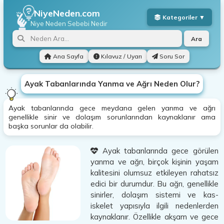
NiyeNeden.com
Niye Neden
Sebebi Nedir
Ara
Ana Sayfa
Kılavuz / Uyarı
Soru Sor
Ayak Tabanlarında Yanma ve Ağrı Neden Olur?
Ayak tabanlarında gece meydana gelen yanma ve ağrı
genellikle sinir ve dolaşım sorunlarından kaynaklanır ama
başka sorunlar da olabilir.
Ayak tabanlarında gece görülen
yanma ve ağrı, birçok kişinin yaşam
kalitesini olumsuz etkileyen rahatsız
edici bir durumdur. Bu ağrı, genellikle
sinirler, dolaşım sistemi ve kas-
iskelet yapısıyla ilgili nedenlerden
kaynaklanır. Özellikle akşam ve gece