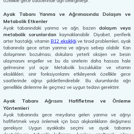
özellikle gece saatlerinde ağrı belirginleşir.
Ayak Tabanı Yanma ve Ağrımasında Dolaşım ve
Metabolik Etkenler
Ayak tabanındaki yanma ve ağrı, bazen
dolaşım veya
metabolik sorunlardan
kaynaklanabilir. Diyabet, periferik
arter hastalığı, vitamin
B12 eksikliği
ve tiroid problemleri, ayak
tabanında gece artan yanma ve ağrıya sebep olabilir. Kan
dolaşımının bozulması, dokulara yeterli oksijen ve besin
ulaşmasını engeller ve bu da sinirlerin daha hassas hale
gelmesine yol açar. Metabolik bozukluklar ve vitamin
eksiklikleri, sinir fonksiyonlarını etkileyerek özellikle gece
saatlerinde ağrıyı şiddetlendirebilir. Bu durumlarda ağrı
genellikle dinlenme ile geçmez ve uygun tedavi gerektirir.
Ayak Tabanı Ağrısını Hafifletme ve Önleme
Yöntemleri
Ayak tabanında gece meydana gelen yanma ve ağrıyı
hafifletmek veya önlemek için bazı alışkanlıkların değişmesi
gerekiyor. Uygun ayakkabı seçimi ve ayak tabanını