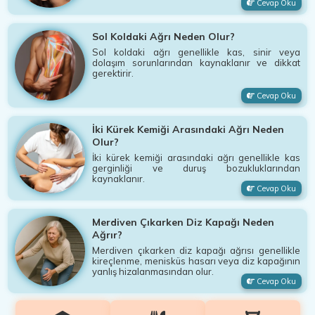
Cevap Oku
Sol Koldaki Ağrı Neden Olur?
Sol koldaki ağrı genellikle kas, sinir veya
dolaşım sorunlarından kaynaklanır ve dikkat
gerektirir.
Cevap Oku
İki Kürek Kemiği Arasındaki Ağrı Neden
Olur?
İki kürek kemiği arasındaki ağrı genellikle kas
gerginliği ve duruş bozukluklarından
kaynaklanır.
Cevap Oku
Merdiven Çıkarken Diz Kapağı Neden
Ağrır?
Merdiven çıkarken diz kapağı ağrısı genellikle
kireçlenme, menisküs hasarı veya diz kapağının
yanlış hizalanmasından olur.
Cevap Oku