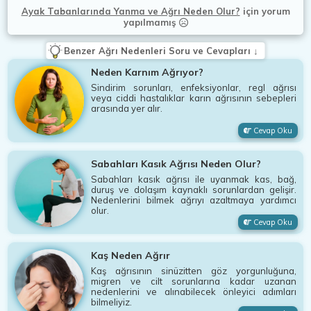
Ayak Tabanlarında Yanma ve Ağrı Neden Olur?
için
yorum
yapılmamış
Benzer Ağrı Nedenleri Soru ve Cevapları ↓
Neden Karnım Ağrıyor?
Sindirim sorunları, enfeksiyonlar, regl ağrısı
veya ciddi hastalıklar karın ağrısının sebepleri
arasında yer alır.
Cevap Oku
Sabahları Kasık Ağrısı Neden Olur?
Sabahları kasık ağrısı ile uyanmak kas, bağ,
duruş ve dolaşım kaynaklı sorunlardan gelişir.
Nedenlerini bilmek ağrıyı azaltmaya yardımcı
olur.
Cevap Oku
Kaş Neden Ağrır
Kaş ağrısının sinüzitten göz yorgunluğuna,
migren ve cilt sorunlarına kadar uzanan
nedenlerini ve alınabilecek önleyici adımları
bilmeliyiz.